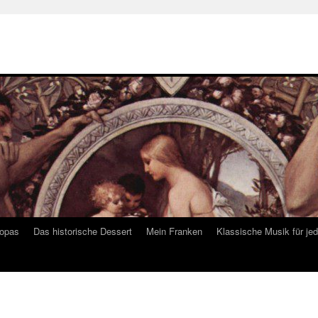
ropas
Das historische Dessert
Mein Franken
Klassische Musik für je