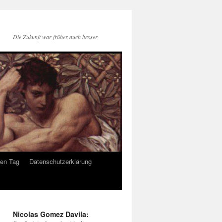
Die Zukunft war früher auch besser
den Tag
Datenschutzerklärung
Nicolas Gomez Davila: