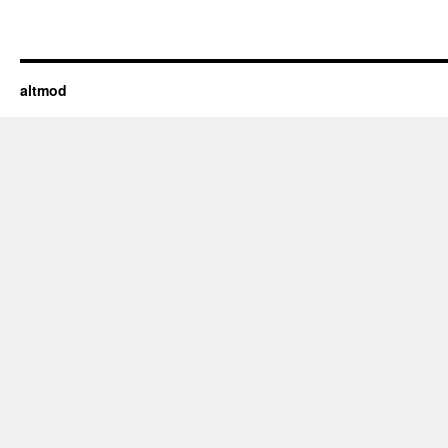
altmod