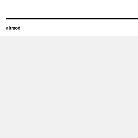
altmod