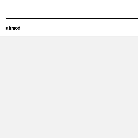
altmod