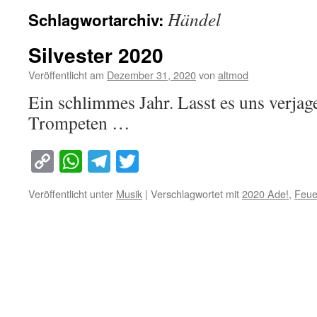
Händel
Schlagwortarchiv:
Silvester 2020
Veröffentlicht am
Dezember 31, 2020
von
altmod
Ein schlimmes Jahr. Lasst es uns verja
Trompeten …
Copy
WhatsApp
Telegram
Twitter
Link
Veröffentlicht unter
Musik
|
Verschlagwortet mit
2020 Ade!
,
Feue