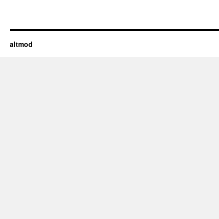
altmod