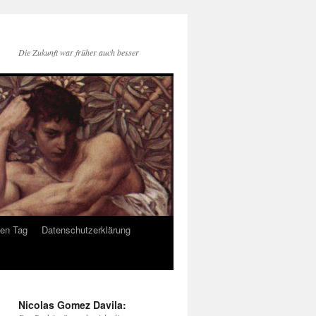
Die Zukunft war früher auch besser
den Tag
Datenschutzerklärung
Nicolas Gomez Davila: