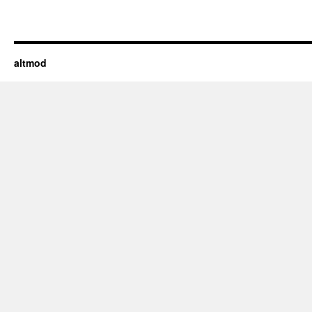
altmod