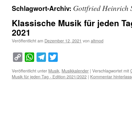
Gottfried Heinrich 
Schlagwort-Archiv:
Klassische Musik für jeden T
2021
Veröffentlicht am
Dezember 12, 2021
von
altmod
Copy
WhatsApp
Telegram
Twitter
Link
Veröffentlicht unter
Musik
,
Musikkalender
|
Verschlagwortet mit
Musik für jeden Tag - Edition 2021/2022
|
Kommentar hinterlass