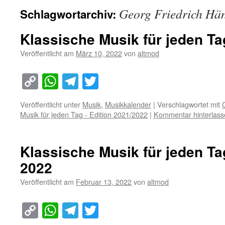
Georg Friedrich Hä
Schlagwortarchiv:
Klassische Musik für jeden Ta
Veröffentlicht am
März 10, 2022
von
altmod
Copy
WhatsApp
Telegram
Twitter
Link
Veröffentlicht unter
Musik
,
Musikkalender
|
Verschlagwortet mit
Musik für jeden Tag - Edition 2021/2022
|
Kommentar hinterlass
Klassische Musik für jeden Ta
2022
Veröffentlicht am
Februar 13, 2022
von
altmod
Copy
WhatsApp
Telegram
Twitter