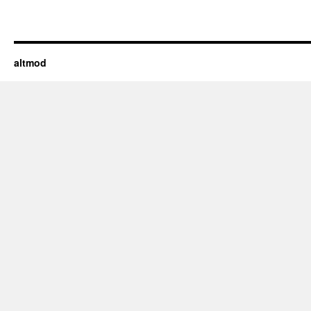
altmod