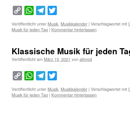
Copy
WhatsApp
Telegram
Twitter
Link
Veröffentlicht unter
Musik
,
Musikkalender
|
Verschlagwortet mit
Musik für jeden Tag
|
Kommentar hinterlassen
Klassische Musik für jeden Ta
Veröffentlicht am
März 15, 2021
von
altmod
Copy
WhatsApp
Telegram
Twitter
Link
Veröffentlicht unter
Musik
,
Musikkalender
|
Verschlagwortet mit
Musik für jeden Tag
|
Kommentar hinterlassen