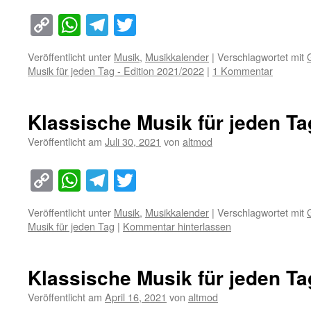
Copy
WhatsApp
Telegram
Twitter
Link
Veröffentlicht unter
Musik
,
Musikkalender
|
Verschlagwortet mit
Musik für jeden Tag - Edition 2021/2022
|
1 Kommentar
Klassische Musik für jeden Tag
Veröffentlicht am
Juli 30, 2021
von
altmod
Copy
WhatsApp
Telegram
Twitter
Link
Veröffentlicht unter
Musik
,
Musikkalender
|
Verschlagwortet mit
Musik für jeden Tag
|
Kommentar hinterlassen
Klassische Musik für jeden Tag
Veröffentlicht am
April 16, 2021
von
altmod