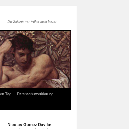
Die Zukunft war früher auch besser
den Tag
Datenschutzerklärung
Nicolas Gomez Davila: