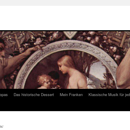
ropas
Das historische Dessert
Mein Franken
Klassische Musik für je
nc