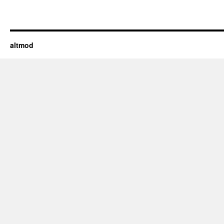
altmod