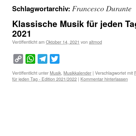
Francesco Durante
Schlagwortarchiv:
Klassische Musik für jeden Ta
2021
Veröffentlicht am
Oktober 14, 2021
von
altmod
Copy
WhatsApp
Telegram
Twitter
Link
Veröffentlicht unter
Musik
,
Musikkalender
|
Verschlagwortet mit
für jeden Tag - Edition 2021/2022
|
Kommentar hinterlassen