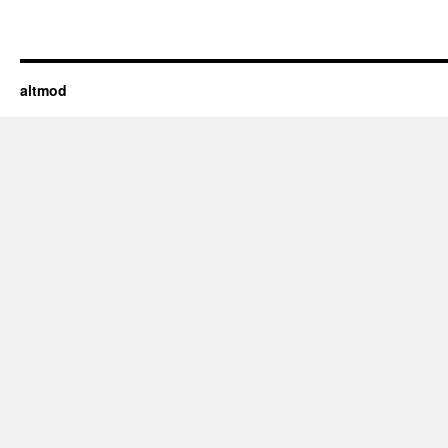
altmod