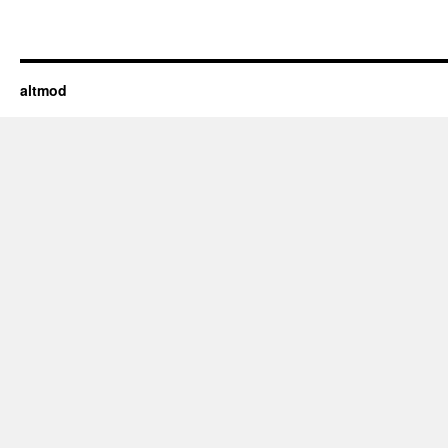
altmod