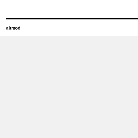
altmod