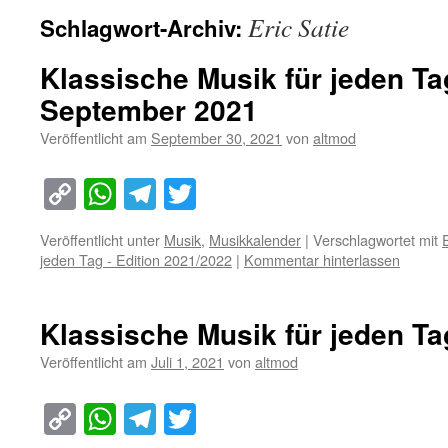
Eric Satie
Schlagwort-Archiv:
Klassische Musik für jeden Ta
September 2021
Veröffentlicht am
September 30, 2021
von
altmod
Copy
WhatsApp
Telegram
Twitter
Link
Veröffentlicht unter
Musik
,
Musikkalender
|
Verschlagwortet mit
jeden Tag - Edition 2021/2022
|
Kommentar hinterlassen
Klassische Musik für jeden Tag
Veröffentlicht am
Juli 1, 2021
von
altmod
Copy
WhatsApp
Telegram
Twitter