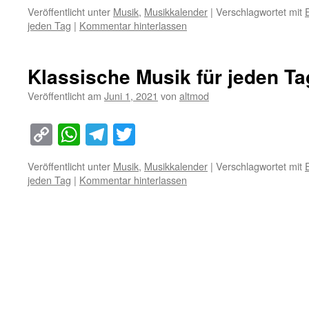
Link
Veröffentlicht unter
Musik
,
Musikkalender
|
Verschlagwortet mit
jeden Tag
|
Kommentar hinterlassen
Klassische Musik für jeden Tag
Veröffentlicht am
Juni 1, 2021
von
altmod
Copy
WhatsApp
Telegram
Twitter
Link
Veröffentlicht unter
Musik
,
Musikkalender
|
Verschlagwortet mit
jeden Tag
|
Kommentar hinterlassen