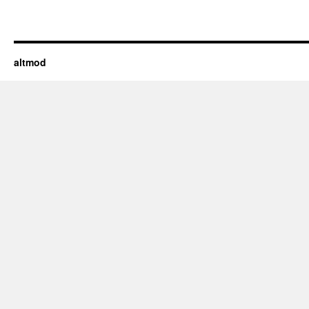
altmod