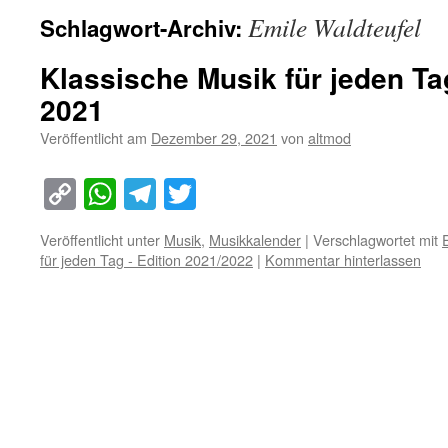
Emile Waldteufel
Schlagwort-Archiv:
Klassische Musik für jeden T
2021
Veröffentlicht am
Dezember 29, 2021
von
altmod
Copy
WhatsApp
Telegram
Twitter
Link
Veröffentlicht unter
Musik
,
Musikkalender
|
Verschlagwortet mit
für jeden Tag - Edition 2021/2022
|
Kommentar hinterlassen