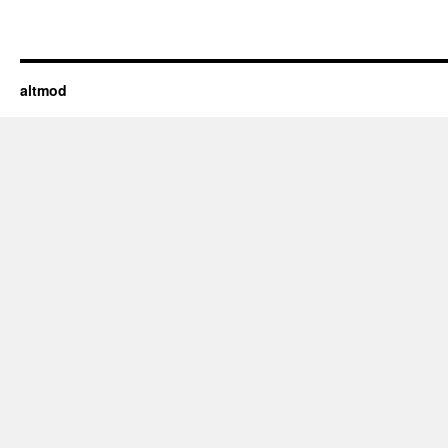
altmod