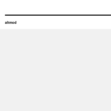
altmod