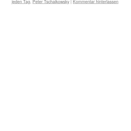
jeden Tag
,
Peter Tschaikowsky
|
Kommentar hinterlassen