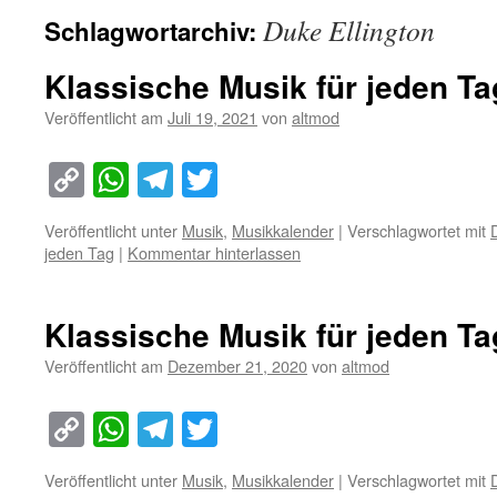
Duke Ellington
Schlagwortarchiv:
Klassische Musik für jeden Tag
Veröffentlicht am
Juli 19, 2021
von
altmod
Copy
WhatsApp
Telegram
Twitter
Link
Veröffentlicht unter
Musik
,
Musikkalender
|
Verschlagwortet mit
jeden Tag
|
Kommentar hinterlassen
Klassische Musik für jeden T
Veröffentlicht am
Dezember 21, 2020
von
altmod
Copy
WhatsApp
Telegram
Twitter
Link
Veröffentlicht unter
Musik
,
Musikkalender
|
Verschlagwortet mit