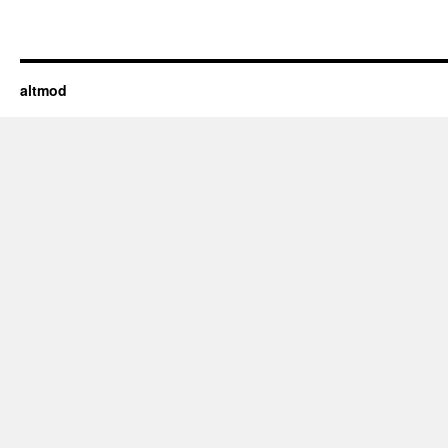
altmod