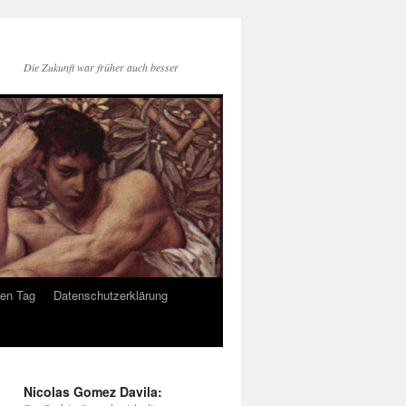
Die Zukunft war früher auch besser
den Tag
Datenschutzerklärung
Nicolas Gomez Davila: