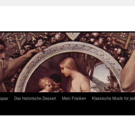
ropas
Das historische Dessert
Mein Franken
Klassische Musik für je