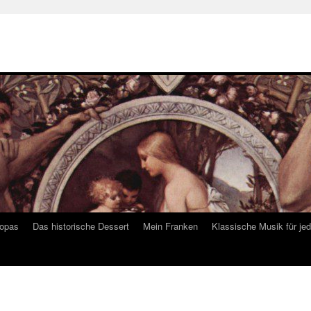
ropas
Das historische Dessert
Mein Franken
Klassische Musik für je