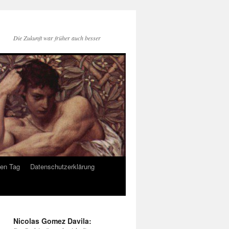
Die Zukunft war früher auch besser
den Tag
Datenschutzerklärung
Nicolas Gomez Davila: