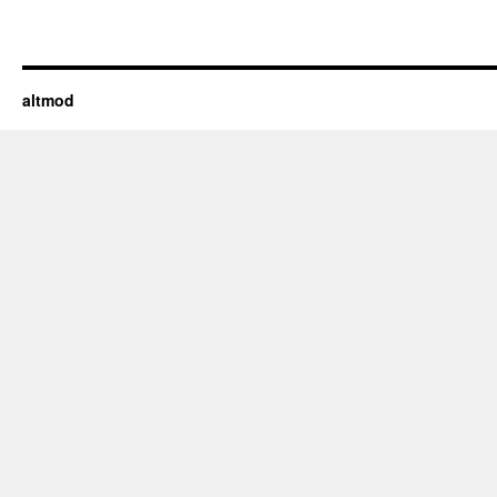
altmod