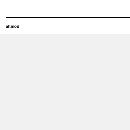
altmod