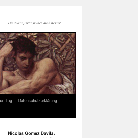
Die Zukunft war früher auch besser
den Tag
Datenschutzerklärung
Nicolas Gomez Davila: