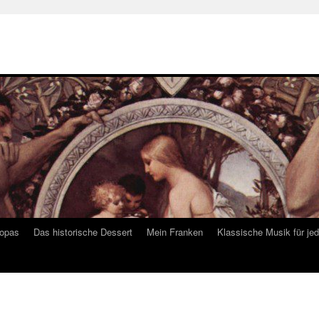
ropas
Das historische Dessert
Mein Franken
Klassische Musik für je