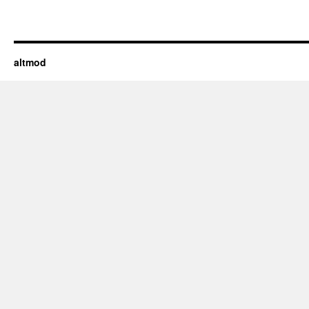
altmod