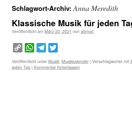
Anna Meredith
Schlagwort-Archiv:
Klassische Musik für jeden Ta
Veröffentlicht am
März 23, 2021
von
altmod
Copy
WhatsApp
Telegram
Twitter
Link
Veröffentlicht unter
Musik
,
Musikkalender
|
Verschlagwortet mit
jeden Tag
|
Kommentar hinterlassen