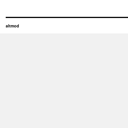
altmod