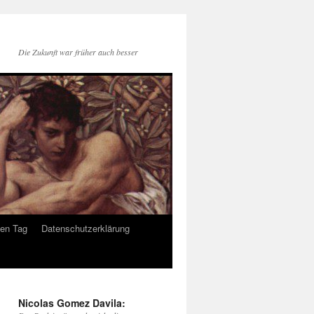
Die Zukunft war früher auch besser
den Tag
Datenschutzerklärung
Nicolas Gomez Davila: