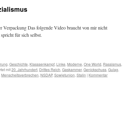
zialismus
her Verpackung Das folgende Video braucht von mir nicht
pricht für sich selbst.
m
er
ärung
,
Geschichte
,
Klasssenkampf
,
Linke
,
Moderne
,
One World
,
Rassismus
,
tet mit
20. Jahrhundert
,
Drittes Reich
,
Gaskammer
,
Genickschuss
,
Gulag
,
,
Menscheitsverbrechen
,
NSDAP
,
Sowjetunion
,
Stalin
|
Kommentar