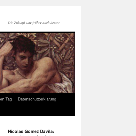
Die Zukunft war früher auch besser
den Tag
Datenschutzerklärung
Nicolas Gomez Davila: