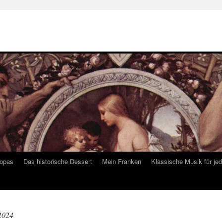
ropas
Das historische Dessert
Mein Franken
Klassische Musik für je
2024