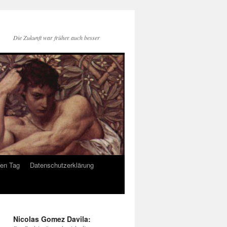
Die Zukunft war früher auch besser
den Tag
Datenschutzerklärung
Nicolas Gomez Davila: