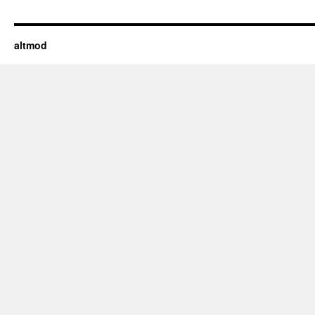
altmod