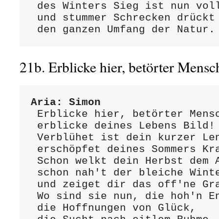
 des Winters Sieg ist nun vollbracht,

 und stummer Schrecken drückt

 den ganzen Umfang der Natur.
21b. Erblicke hier, betörter Me
Aria: Simon
 Erblicke hier, betörter Mensch,

 erblicke deines Lebens Bild!

 Verblühet ist dein kurzer Lenz,

 erschöpfet deines Sommers Kraft.

 Schon welkt dein Herbst dem Alter zu;

 schon nah't der bleiche Winter sich,

 und zeiget dir das off'ne Grab.

 Wo sind sie nun, die hoh'n Entwürfe,

 die Hoffnungen von Glück,
