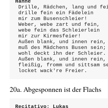
Hanne
 Drille, Rädchen, lang und fein,

 drille fein ein Fädelein

 mir zum Busenschleier!

 Weber, webe zart und fein,

 webe fein das Schleierlein

 mir zur Kirmesfeier!

 Außen blank, und innen rein,

 muß des Mädchens Busen sein;

 wohl deckt ihn der Schleier.

 Außen blank, und innen rein,

 fleißig, fromm und sittsam sein,

 locket wack're Freier.
20a. Abgesponnen ist der Flach
Recitativo: Lukas