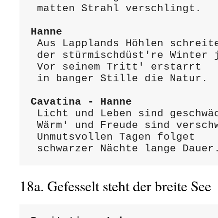
 matten Strahl verschlingt.

Hanne
 Aus Lapplands Höhlen schreitet her

 der stürmischdüst're Winter jetzt.

 Vor seinem Tritt' erstarrt 

 in banger Stille die Natur.

Cavatina - Hanne
 Licht und Leben sind geschwächet;

 Wärm' und Freude sind verschwunden.

 Unmutsvollen Tagen folget

 schwarzer Nächte lange Dauer
18a. Gefesselt steht der breite S