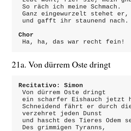
 So räch ich meine Schmach.

 Ganz eingewurzelt stehet er,

 und gafft ihr staunend nach.

Chor
 Ha, ha, das war recht fein!
21a. Von dürrem Oste dringt
Recitativo: Simon
 Von dürrem Oste dringt 

 ein scharfer Eishauch jetzt hervor.

 Schneidend fährt er durch die Luft,

 verzehret jeden Dunst

 und hascht des Tieres Odem selbst.

 Des grimmigen Tyranns,
