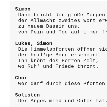
Simon
 Dann bricht der große Morgen an;

 der Allmacht zweites Wort erweckt

 zu neuem Dasein uns,

 von Pein und Tod auf immer frei.

Lukas, Simon
 Die Himmelspforten öffnen sich;

 der heil'ge Berg erscheint.

 Ihn krönt des Herren Zelt,

 wo Ruh' und Friede thront.

Chor
 Wer darf durch diese Pforten geh'n?

Solisten
 Der Arges mied und Gutes tat.
