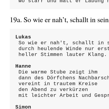
 wo starr und matt er Labung 
19a. So wie er nah’t, schallt in 
Lukas
 So wie er nah't, schallt in sein Ohr,

 durch heulende Winde nur erst geschreckt,

 heller Stimmen lauter Klang.

Hanne
 Die warme Stube zeigt ihm

 dann des Dörfchens Nachbarschaft,

 vereint in trautem Kreise

 den Abend zu verkürzen

 mit leichter Arbeit und Gespräch.

Simon