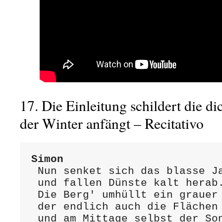
17. Die Einleitung schildert die d
der Winter anfängt – Recitativ
Simon
 Nun senket sich das blasse Jahr,

 und fallen Dünste kalt herab.

 Die Berg' umhüllt ein grauer Dampf,

 der endlich auch die Flächen drückt,

 und am Mittage selbst der Sonne
