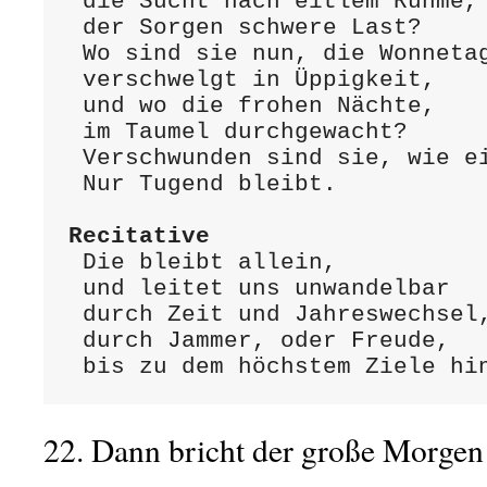
 die Sucht nach eitlem Ruhme,

 der Sorgen schwere Last?

 Wo sind sie nun, die Wonnetage,

 verschwelgt in Üppigkeit,

 und wo die frohen Nächte,

 im Taumel durchgewacht?

 Verschwunden sind sie, wie ein Traum.

 Nur Tugend bleibt.

Recitative
 Die bleibt allein,

 und leitet uns unwandelbar 

 durch Zeit und Jahreswechsel,

 durch Jammer, oder Freude, 

 bis zu dem höchstem Ziele hi
22. Dann bricht der große Morg