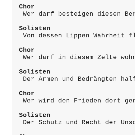
Chor
 Wer darf besteigen diesen Berg?

Solisten
 Von dessen Lippen Wahrheit floß.

Chor
 Wer darf in diesem Zelte wohnen?

Solisten
 Der Armen und Bedrängten half.

Chor
 Wer wird den Frieden dort genießen?

Solisten
 Der Schutz und Recht der Unschuld gab.
