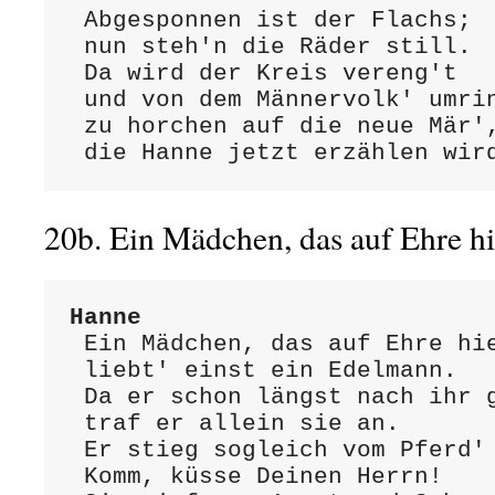
 Abgesponnen ist der Flachs;

 nun steh'n die Räder still.

 Da wird der Kreis vereng't

 und von dem Männervolk' umringt,

 zu horchen auf die neue Mär',

 die Hanne jetzt erzählen wir
20b. Ein Mädchen, das auf Ehre 
Hanne
 Ein Mädchen, das auf Ehre hielt,

 liebt' einst ein Edelmann.

 Da er schon längst nach ihr gezielt,

 traf er allein sie an.

 Er stieg sogleich vom Pferd' und sprach:

 Komm, küsse Deinen Herrn!
