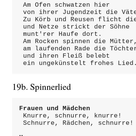
 Am Ofen schwatzen hier

 von ihrer Jugendzeit die Väter.

 Zu Körb und Reusen flicht die Weidengert',

 und Netze strickt der Söhne

 munt'rer Haufe dort.

 Am Rocken spinnen die Mütter,

 am laufenden Rade die Töchter;

 und ihren Fleiß belebt

 ein ungekünstelt frohes Lied
19b. Spinnerlied
Frauen und Mädchen
 Knurre, schnurre, knurre!

 Schnurre, Rädchen, schnurre!
