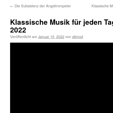
←
Die Subsistenz der Angsttrompeter
Klassische M
Klassische Musik für jeden Ta
2022
Veröffentlicht am
Januar 15, 2022
von
altmod