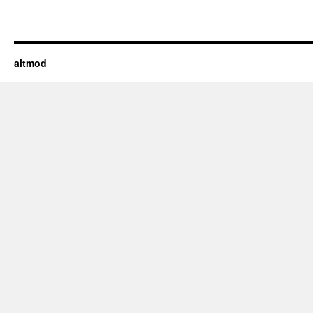
altmod