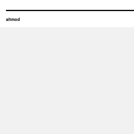
altmod