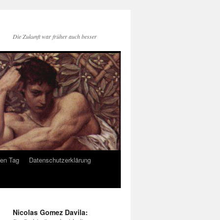
Die Zukunft war früher auch besser
den Tag
Datenschutzerklärung
Nicolas Gomez Davila: