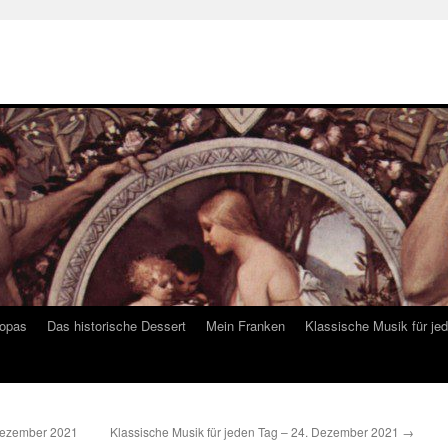
ropas
Das historische Dessert
Mein Franken
Klassische Musik für je
 Dezember 2021
Klassische Musik für jeden Tag – 24. Dezember 2021
→