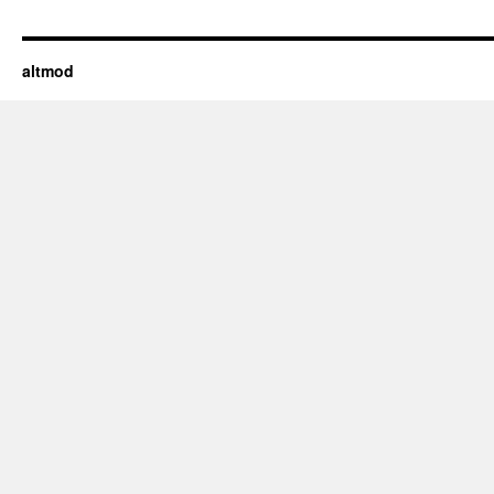
altmod