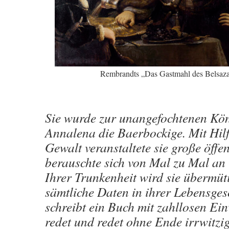
Rembrandts „Das Gastmahl des Belsaza
Sie wurde zur unangefochtenen Kön
Annalena die Baerbockige. Mit Hilf
Gewalt veranstaltete sie große öffe
berauschte sich von Mal zu Mal an 
Ihrer Trunkenheit wird sie übermüt
sämtliche Daten in ihrer Lebensgesc
schreibt ein Buch mit zahllosen Ei
redet und redet ohne Ende irrwitzig