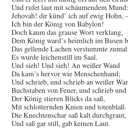
Und rufet laut mit schäumendem Mund
Jehovah! dir künd’ ich auf ewig Hohn, 
Ich bin der König von Babylon!
Doch kaum das grause Wort verklang,
Dem König ward’s heimlich im Busen b
Das gellende Lachen verstummte zumal
Es wurde leichenstill im Saal.
Und sieh! Und sieh! An weißer Wand
Da kam’s hervor wie Menschenhand;
Und schrieb, und schrieb an weißer Wa
Buchstaben von Feuer, und schrieb und
Der König stieren Blicks da saß,
Mit schlotternden Knien und totenblaß.
Die Knechtenschar saß kalt durchgraut,
Und saß gar still, gab keinen Laut.