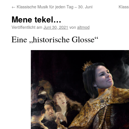
←
Klassische Musik für jeden Tag – 30. Juni
Klass
Mene tekel…
Veröffentlicht am
Juni 30, 2021
von
altmod
Eine „historische Glosse“