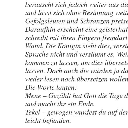
berauscht sich jedoch weiter aus di
und lässt sich ohne Besinnung weit
Gefolgsleuten und Schranzen preis
Daraufhin erscheint eine geisterha
schreibt mit ihren Fingern fremdart
Wand. Die Königin sieht dies, verst
Sprache nicht und versäumt es, We
kommen zu lassen, um dies überset
lassen. Doch auch die würden ja d
weder lesen noch übersetzen wollen
Die Worte lauten:
Mene – Gezählt hat Gott die Tage d
und macht ihr ein Ende.
Tekel – gewogen wurdest du auf de
leicht befunden.