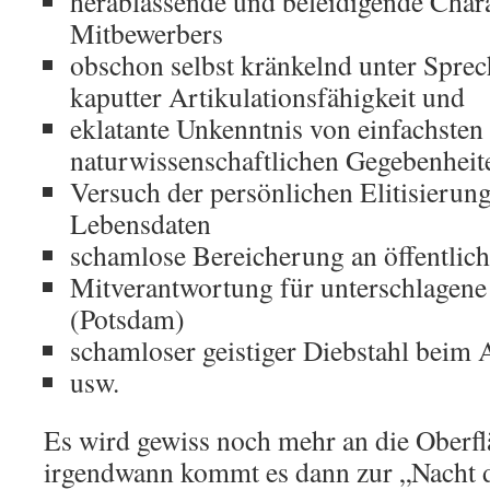
herablassende und beleidigende Char
Mitbewerbers
obschon selbst kränkelnd unter Spre
kaputter Artikulationsfähigkeit und
eklatante Unkenntnis von einfachsten
naturwissenschaftlichen Gegebenheit
Versuch der persönlichen Elitisierung
Lebensdaten
schamlose Bereicherung an öffentlic
Mitverantwortung für unterschlagene 
(Potsdam)
schamloser geistiger Diebstahl beim 
usw.
Es wird gewiss noch mehr an die Ober
irgendwann kommt es dann zur „Nacht d