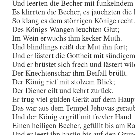
Und leerten die Becher mit funkelndem
Es klirrten die Becher, es jauchzten die
So klang es dem störrigen Könige recht.
Des Königs Wangen leuchten Glut;
Im Wein erwuchs ihm kecker Muth.
Und blindlings reißt der Mut ihn fort;
Und er lästert die Gottheit mit sündige
Und er brüstet sich frech und lästert wil
Der Knechtenschar ihm Beifall brüllt.
Der König rief mit stolzem Blick;
Der Diener eilt und kehrt zurück.
Er trug viel gülden Gerät auf dem Haup
Das war aus dem Tempel Jehovas geraub
Und der König ergriff mit frevler Hand
Einen heiligen Becher, gefüllt bis am Ra
Und er leert ihn hastig bis auf den Grun