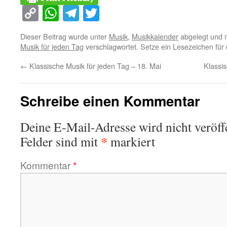
Copy
WhatsApp
Telegram
Twitter
Link
Dieser Beitrag wurde unter
Musik
,
Musikkalender
abgelegt und 
Musik für jeden Tag
verschlagwortet. Setze ein Lesezeichen für
←
Klassische Musik für jeden Tag – 18. Mai
Klassi
Schreibe einen Kommentar
Deine E-Mail-Adresse wird nicht veröffe
*
Felder sind mit
markiert
Kommentar
*