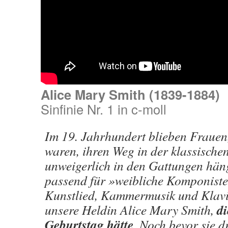
Alice Mary Smith (1839-1884)
Sinfinie Nr. 1 in c-moll
Im 19. Jahrhundert blieben Frauen
waren, ihren Weg in der klassische
unweigerlich in den Gattungen hän
passend für »weibliche Komponiste
Kunstlied, Kammermusik und Klavie
di
unsere Heldin Alice Mary Smith,
Geburtstag hätte
. Noch bevor sie d