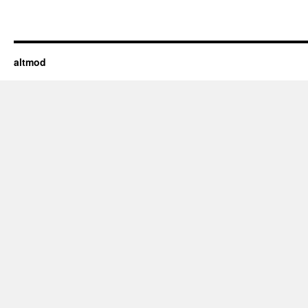
altmod