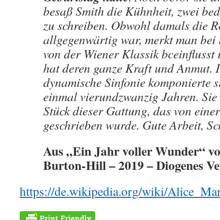
besaß Smith die Kühnheit, zwei be
zu schreiben. Obwohl damals die 
allgegenwärtig war, merkt man bei i
von der Wiener Klassik bceinflusst 
hat deren ganze Kraft und Anmut. Ih
dynamische Sinfonie komponierte s
einmal vier­undzwanzig Jahren. Sie g
Stück dieser Gattung, das von eine
geschrieben wurde. Gute Arbeit, Sc
Aus „Ein Jahr voller Wunder“ v
Burton-Hill – 2019 – Diogenes Ve
https://de.wikipedia.org/wiki/Alice_M