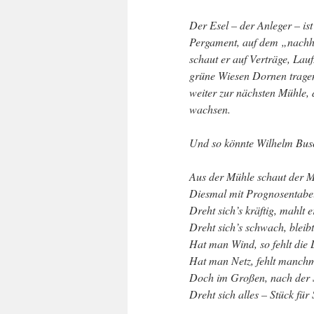
Der Esel – der Anleger – ist
Pergament, auf dem „nachhal
schaut er auf Verträge, Lau
grüne Wiesen Dornen tragen
weiter zur nächsten Mühle, 
wachsen.
Und so könnte Wilhelm Busch
Aus der Mühle schaut der M
Diesmal mit Prognosentabel
Dreht sich’s kräftig, mahlt e
Dreht sich’s schwach, bleibt’
Hat man Wind, so fehlt die 
Hat man Netz, fehlt manch
Doch im Großen, nach der S
Dreht sich alles – Stück für