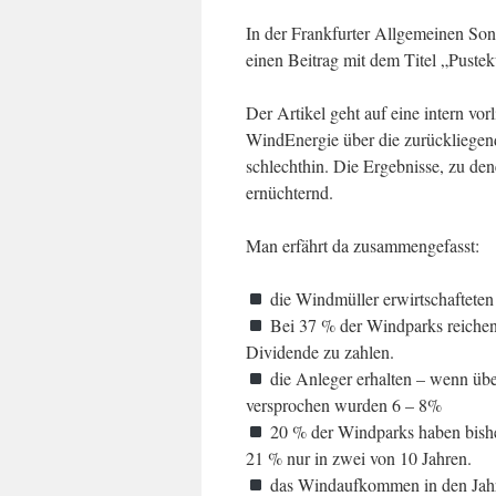
In der Frankfurter Allgemeinen Son
einen Beitrag mit dem Titel „Pust
Der Artikel geht auf eine intern 
WindEnergie über die zurückliegen
schlechthin. Die Ergebnisse, zu den
ernüchternd.
Man erfährt da zusammengefasst:
die Windmüller erwirtschafteten
Bei 37 % der Windparks reichen 
Dividende zu zahlen.
die Anleger erhalten – wenn über
versprochen wurden 6 – 8%
20 % der Windparks haben bisher 
21 % nur in zwei von 10 Jahren.
das Windaufkommen in den Jahre