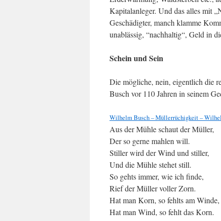
Kapitalanleger. Und das alles mit 
Geschädigter, manch klamme Kommune
unablässig, “nachhaltig“, Geld in d
Schein und Sein
Die mögliche, nein, eigentlich die 
Busch vor 110 Jahren in seinem Ge
Wilhelm Busch – Müllerrüchigkeit – Wilhe
Aus der Mühle schaut der Müller,
Der so gerne mahlen will.
Stiller wird der Wind und stiller,
Und die Mühle stehet still.
So gehts immer, wie ich finde,
Rief der Müller voller Zorn.
Hat man Korn, so fehlts am Winde,
Hat man Wind, so fehlt das Korn.