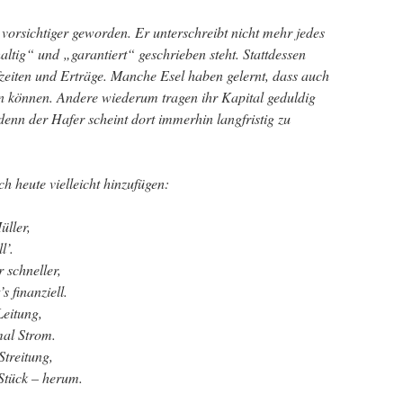
 vorsichtiger geworden. Er unterschreibt nicht mehr jedes
tig“ und „garantiert“ geschrieben steht. Stattdessen
fzeiten und Erträge. Manche Esel haben gelernt, dass auch
 können. Andere wiederum tragen ihr Kapital geduldig
denn der Hafer scheint dort immerhin langfristig zu
 heute vielleicht hinzufügen:
üller,
l’.
r schneller,
s finanziell.
Leitung,
mal Strom.
treitung,
 Stück – herum.