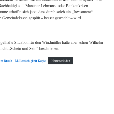
„Nachhaltigkeit“. Mancher Lehmans- oder Bankenkrisen-
 erhoffte sich jetzt, dass durch solch ein „Investment“
ie Gemeindekasse gespült – besser gewedelt – wird.
regelhafte Situation für den Windmüller hatte aber schon Wilhelm
dicht „Schein und Sein“ beschrieben:
lm Busch – Müllerrüchigkeit Kopie
Herunterladen