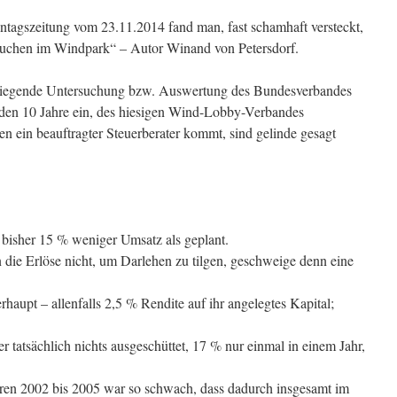
ntagszeitung vom 23.11.2014 fand man, fast schamhaft versteckt,
ekuchen im Windpark“ – Autor Winand von Petersdorf.
vorliegende Untersuchung bzw. Auswertung des Bundesverbandes
den 10 Jahre ein, des hiesigen Wind-Lobby-Verbandes
en ein beauftragter Steuerberater kommt, sind gelinde gesagt
 bisher 15 % weniger Umsatz als geplant.
die Erlöse nicht, um Darlehen zu tilgen, geschweige denn eine
haupt – allenfalls 2,5 % Rendite auf ihr angelegtes Kapital;
tatsächlich nichts ausgeschüttet, 17 % nur einmal in einem Jahr,
n 2002 bis 2005 war so schwach, dass dadurch insgesamt im