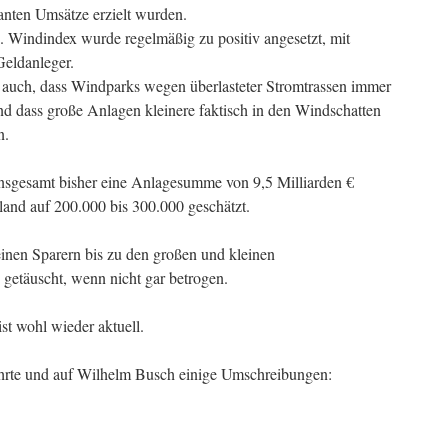
anten Umsätze erzielt wurden.
g. Windindex wurde regelmäßig zu positiv angesetzt, mit
Geldanleger.
 auch, dass Windparks wegen überlasteter Stromtrassen immer
d dass große Anlagen kleinere faktisch in den Windschatten
n.
insgesamt bisher eine Anlagesumme von 9,5 Milliarden €
land auf 200.000 bis 300.000 geschätzt.
einen Sparern bis zu den großen und kleinen
 getäuscht, wenn nicht gar betrogen.
st wohl wieder aktuell.
hrte und auf Wilhelm Busch einige Umschreibungen: