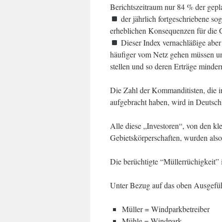
Berichtszeitraum nur 84 % der gepl
der jährlich fortgeschriebene so
erheblichen Konsequenzen für die 
Dieser Index vernachläßige aber
häufiger vom Netz gehen müssen un
stellen und so deren Erträge minder
Die Zahl der Kommanditisten, die 
aufgebracht haben, wird in Deutsch
Alle diese „Investoren“, von den kl
Gebietskörperschaften, wurden also
Die berüchtigte “Müllerrüchigkeit” i
Unter Bezug auf das oben Ausgefü
Müller = Windparkbetreiber
Mühle = Windpark