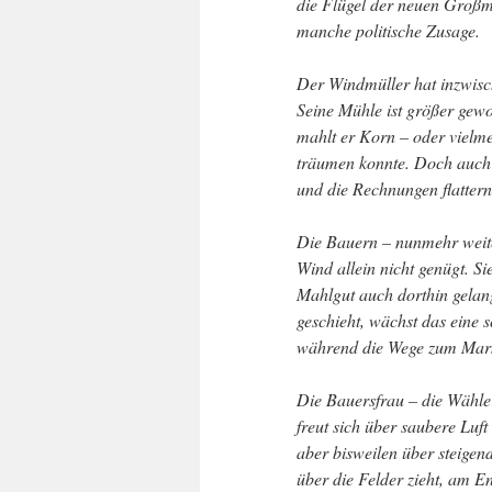
die Flügel der neuen Großm
manche politische Zusage.
Der Windmüller hat inzwisch
Seine Mühle ist größer gewo
mahlt er Korn – oder vielme
träumen konnte. Doch auch he
und die Rechnungen flatter
Die Bauern – nunmehr weiter
Wind allein nicht genügt. Si
Mahlgut auch dorthin gelang
geschieht, wächst das eine 
während die Wege zum Mark
Die Bauersfrau – die Wähler
freut sich über saubere Lu
aber bisweilen über steigen
über die Felder zieht, am E