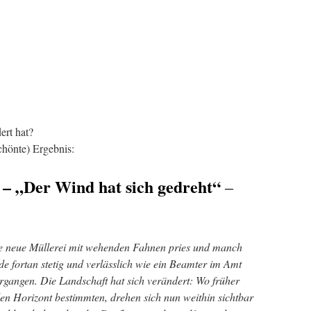
ert hat?
chönte) Ergebnis:
 – „Der Wind hat sich gedreht“
–
ie neue Müllerei mit wehenden Fahnen pries und manch
de fortan stetig und verlässlich wie ein Beamter im Amt
vergangen. Die Landschaft hat sich verändert: Wo früher
n Horizont bestimmten, drehen sich nun weithin sichtbar