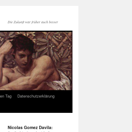
Die Zukunft war früher auch besser
den Tag
Datenschutzerklärung
Nicolas Gomez Davila: