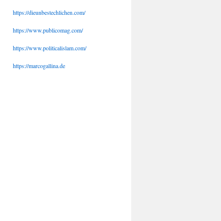
https://dieunbestechlichen.com/
https://www.publicomag.com/
https://www.politicalislam.com/
https://marcogallina.de