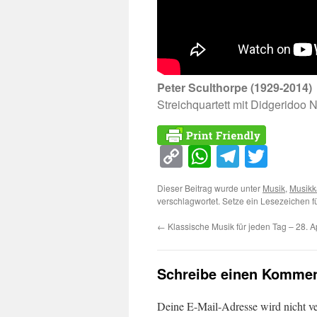
Peter Sculthorpe (1929-2014)
Streichquartett mit Didgeridoo 
Copy
WhatsApp
Telegra
Twitt
Link
Dieser Beitrag wurde unter
Musik
,
Musikk
verschlagwortet. Setze ein Lesezeichen 
←
Klassische Musik für jeden Tag – 28. Ap
Schreibe einen Kommen
Deine E-Mail-Adresse wird nicht ver