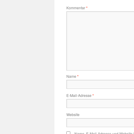
Kommentar
*
Name
*
E-Mail-Adresse
*
Website
Name, E-Mail-Adresse und Website 