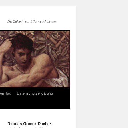
Die Zukunft war früher auch besser
den Tag
Datenschutzerklärung
Nicolas Gomez Davila: