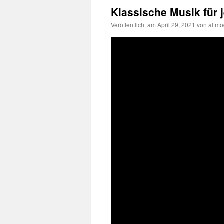
Klassische Musik für j
Veröffentlicht am
April 29, 2021
von
altmo