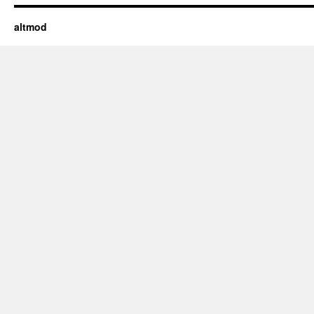
altmod