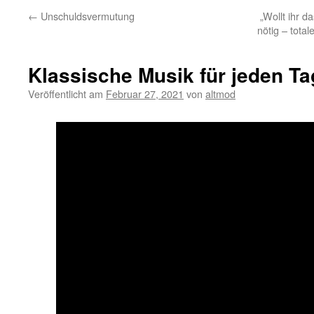
←
Unschuldsvermutung
„Wollt ihr d
nötig – total
Klassische Musik für jeden Ta
Veröffentlicht am
Februar 27, 2021
von
altmod