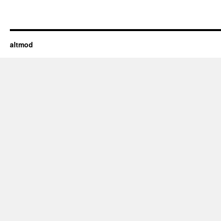
altmod