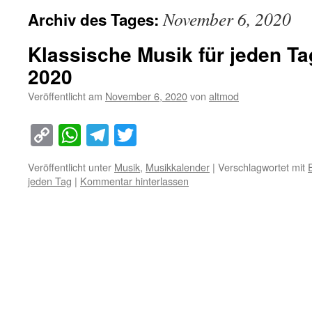
November 6, 2020
Archiv des Tages:
Klassische Musik für jeden T
2020
Veröffentlicht am
November 6, 2020
von
altmod
Copy
WhatsApp
Telegram
Twitter
Link
Veröffentlicht unter
Musik
,
Musikkalender
|
Verschlagwortet mit
jeden Tag
|
Kommentar hinterlassen