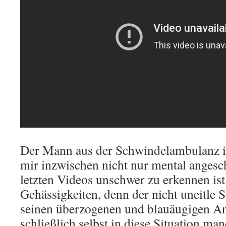
Der Mann aus der Schwindelambulanz i
mir inzwischen nicht nur mental angesch
letzten Videos unschwer zu erkennen ist
Gehässigkeiten, denn der nicht uneitle 
seinen überzogenen und blauäugigen A
schließlich selbst in diese Situation man