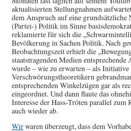
Monaten fast täglich auf seinem Youtub
aktualisierten Stellungnahmen aufwartet
dem Anspruch auf eine grundsätzliche 
(Partei-) Politik im Sinne basisdemokra
reklamierte für sich die „Schwarmintell
Bevölkerung in Sachen Politik. Nach ge
Beobachtungszeit erhielt die „Bewegung
staatstragenden Medien entsprechende
wurde – wie zu erwarten – als Initiativ
Verschwörungstheoretikern gebrandmar
entsprechenden Winkelzügen gar als re
eingeordnet. Und dann flaute das ohneh
Interesse der Hass-Tröten parallel zum 
auch wieder ab.
Wir
waren überzeugt, dass dem Vorhabe