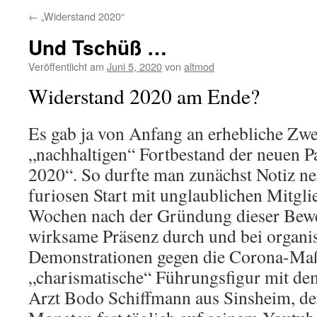
←
„Widerstand 2020“
Und Tschüß …
Veröffentlicht am
Juni 5, 2020
von
altmod
Widerstand 2020 am Ende?
Es gab ja von Anfang an erhebliche Zwe
„nachhaltigen“ Fortbestand der neuen P
2020“. So durfte man zunächst Notiz 
furiosen Start mit unglaublichen Mitgli
Wochen nach der Gründung dieser Bew
wirksame Präsenz durch und bei organis
Demonstrationen gegen die Corona-Ma
„charismatische“ Führungsfigur mit d
Arzt Bodo Schiffmann aus Sinsheim, der