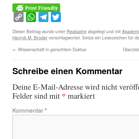
Copy
WhatsApp
Telegram
Twitter
Link
Dieser Beitrag wurde unter
Realsatire
abgelegt und mit
Akademi
Henryk M. Broder
verschlagwortet. Setze ein Lesezeichen für 
←
Wissenschaft in gerechtem Duktus
Glanzle
Schreibe einen Kommentar
Deine E-Mail-Adresse wird nicht veröffe
*
Felder sind mit
markiert
Kommentar
*