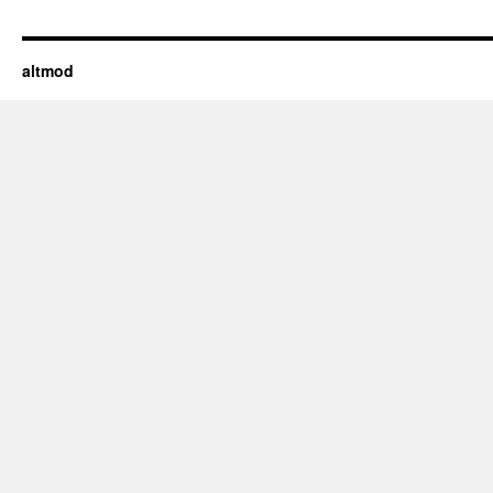
altmod