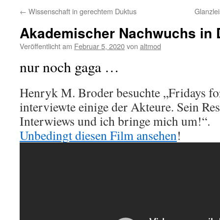
←
Wissenschaft in gerechtem Duktus
Glanzle
Akademischer Nachwuchs in 
Veröffentlicht am
Februar 5, 2020
von
altmod
nur noch gaga …
Henryk M. Broder besuchte „Fridays fo
interviewte einige der Akteure. Sein R
Interwiews und ich bringe mich um!“.
Unbedingt diesen Film ansehen
!