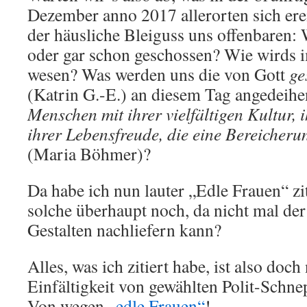
Dezember anno 2017 allerorten sich er
der häusliche Bleiguss uns offenbaren:
oder gar schon geschossen? Wie wirds 
wesen? Was werden uns die von Gott
ge
(Katrin G.-E.) an diesem Tag angedeihe
Menschen mit ihrer vielfältigen Kultur, 
ihrer Lebensfreude, die eine Bereicherun
(Maria Böhmer)?
Da habe ich nun lauter „Edle Frauen“ zit
solche überhaupt noch, da nicht mal der
Gestalten nachliefern kann?
Alles, was ich zitiert habe, ist also doc
Einfältigkeit von gewählten Polit-Schne
Von wegen
„edle Frauen“
!