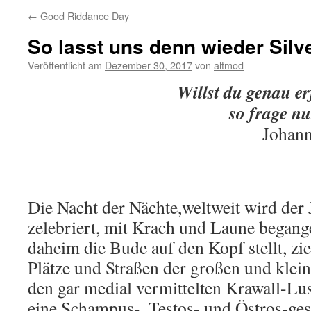
←
Good Riddance Day
So lasst uns denn wieder Silve
Veröffentlicht am
Dezember 30, 2017
von
altmod
Willst du genau er
so frage nu
Johann
Die Nacht der Nächte,weltweit wird der
zelebriert, mit Krach und Laune begang
daheim die Bude auf den Kopf stellt, zie
Plätze und Straßen der großen und kle
den gar medial vermittelten Krawall-Lus
eine Schampus-, Testos- und Östros-ge