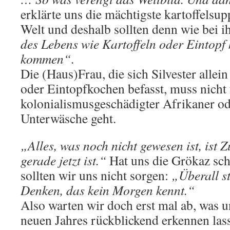
erklärte uns die mächtigste kartoffels
Welt und deshalb sollten denn wie bei ih
des Lebens wie Kartoffeln oder Eintopf 
kommen“
.
Die (Haus)Frau, die sich Silvester allei
oder Eintopfkochen befasst, muss nicht f
kolonialismusgeschädigter Afrikaner od
Unterwäsche geht.
„Alles, was noch nicht gewesen ist, ist Z
gerade jetzt ist.“
Hat uns die Grökaz sc
sollten wir uns nicht sorgen:
„Überall s
Denken, das kein Morgen kennt.“
Also warten wir doch erst mal ab, was 
neuen Jahres rückblickend erkennen las