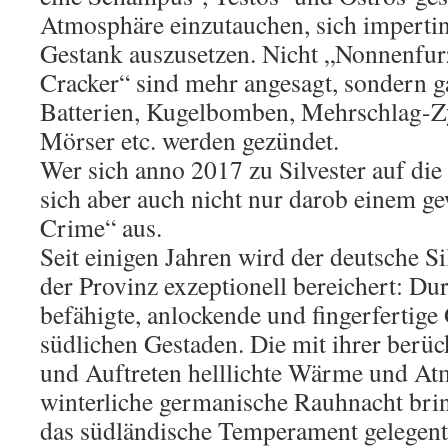
Atmosphäre einzutauchen, sich impert
Gestank auszusetzen. Nicht „Nonnenfur
Cracker“ sind mehr angesagt, sondern 
Batterien, Kugelbomben, Mehrschlag-
Mörser etc. werden gezündet.
Wer sich anno 2017 zu Silvester auf die 
sich aber auch nicht nur darob einem ge
Crime“ aus.
Seit einigen Jahren wird der deutsche Si
der Provinz exzeptionell bereichert: Du
befähigte, anlockende und fingerfertige 
südlichen Gestaden. Die mit ihrer berü
und Auftreten helllichte Wärme und Atm
winterliche germanische Rauhnacht brin
das südländische Temperament gelegent