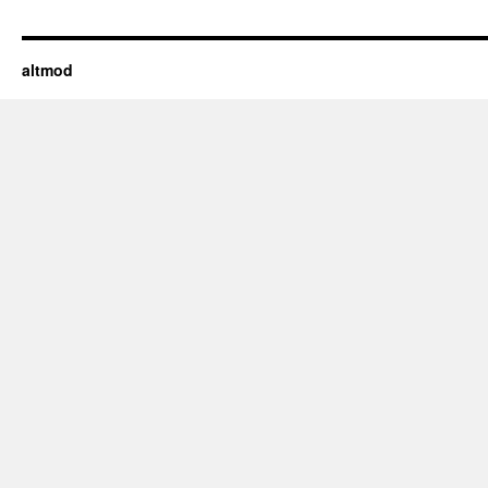
altmod