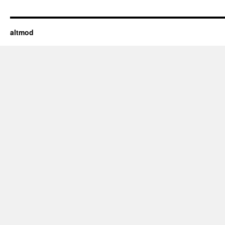
altmod