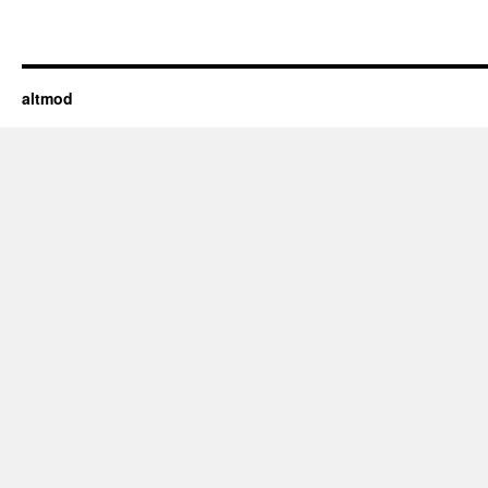
altmod