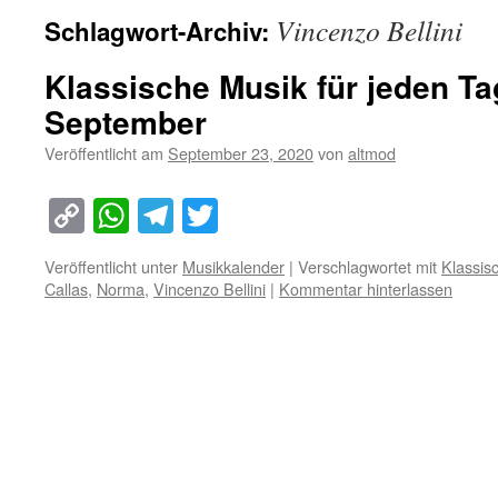
Vincenzo Bellini
Schlagwort-Archiv:
Klassische Musik für jeden Ta
September
Veröffentlicht am
September 23, 2020
von
altmod
Copy
WhatsApp
Telegram
Twitter
Link
Veröffentlicht unter
Musikkalender
|
Verschlagwortet mit
Klassis
Callas
,
Norma
,
Vincenzo Bellini
|
Kommentar hinterlassen