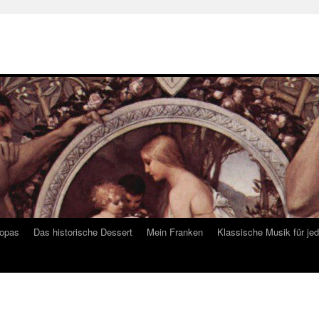
ropas
Das historische Dessert
Mein Franken
Klassische Musik für je