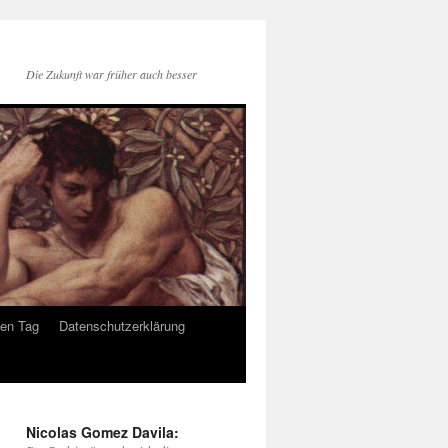
Die Zukunft war früher auch besser
den Tag
Datenschutzerklärung
Nicolas Gomez Davila: