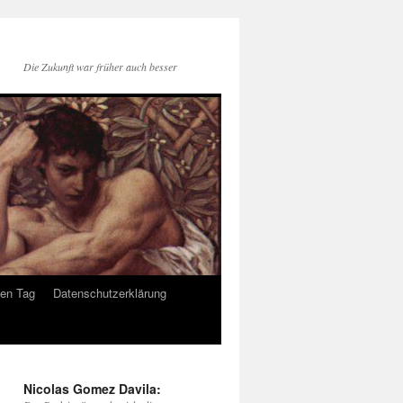
Die Zukunft war früher auch besser
den Tag
Datenschutzerklärung
Nicolas Gomez Davila: