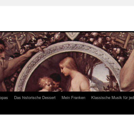
ropas
Das historische Dessert
Mein Franken
Klassische Musik für je