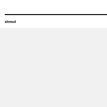
altmod