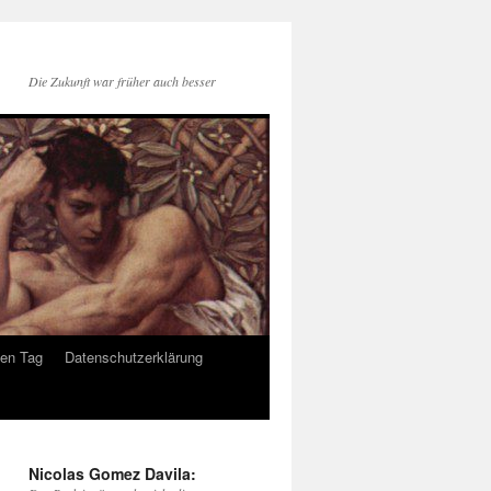
Die Zukunft war früher auch besser
den Tag
Datenschutzerklärung
Nicolas Gomez Davila: