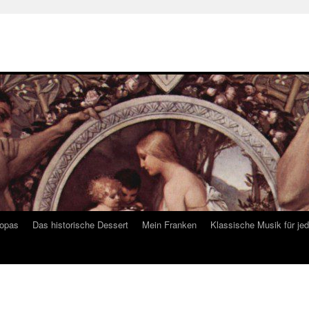
ropas
Das historische Dessert
Mein Franken
Klassische Musik für je