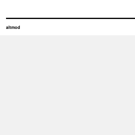
altmod